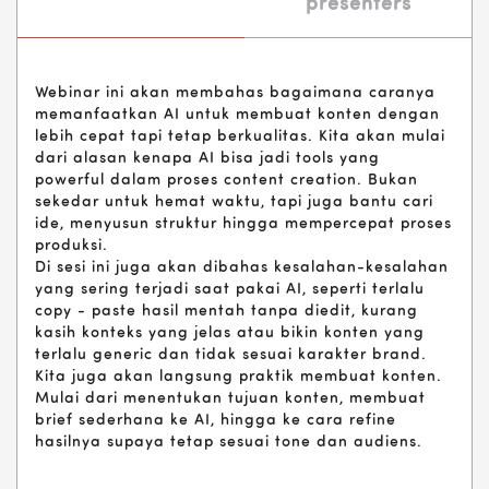
presenters
Webinar ini akan membahas bagaimana caranya
memanfaatkan AI untuk membuat konten dengan
lebih cepat tapi tetap berkualitas. Kita akan mulai
dari alasan kenapa AI bisa jadi tools yang
powerful dalam proses content creation. Bukan
sekedar untuk hemat waktu, tapi juga bantu cari
ide, menyusun struktur hingga mempercepat proses
produksi.
Di sesi ini juga akan dibahas kesalahan-kesalahan
yang sering terjadi saat pakai AI, seperti terlalu
copy - paste hasil mentah tanpa diedit, kurang
kasih konteks yang jelas atau bikin konten yang
terlalu generic dan tidak sesuai karakter brand.
Kita juga akan langsung praktik membuat konten.
Mulai dari menentukan tujuan konten, membuat
brief sederhana ke AI, hingga ke cara refine
hasilnya supaya tetap sesuai tone dan audiens.