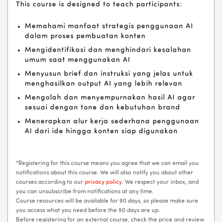
This course is designed to teach participants:
Memahami manfaat strategis penggunaan AI
dalam proses pembuatan konten
Mengidentifikasi dan menghindari kesalahan
umum saat menggunakan AI
Menyusun brief dan instruksi yang jelas untuk
menghasilkan output AI yang lebih relevan
Mengolah dan menyempurnakan hasil AI agar
sesuai dengan tone dan kebutuhan brand
Menerapkan alur kerja sederhana penggunaan
AI dari ide hingga konten siap digunakan
*Registering for this course means you agree that we can email you
notifications about this course. We will also notify you about other
courses according to our
privacy policy
. We respect your inbox, and
you can unsubscribe from notifications at any time.
Course resources will be available for 90 days, so please make sure
you access what you need before the 90 days are up.
Before registering for an external course, check the price and review